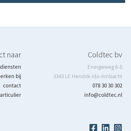
ct naar
Coldtec bv
diensten
Energieweg 6-8
erken bij
3343 LE Hendrik-Ido-Ambacht
contact
078 30 30 302
articulier
info@coldtec.nl