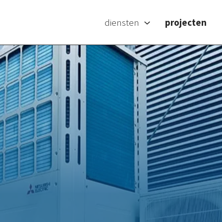
diensten
projecten