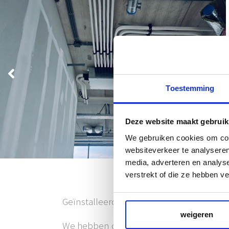
Toestemming
Deze website maakt gebruik
We gebruiken cookies om cont
websiteverkeer te analyseren
media, adverteren en analys
verstrekt of die ze hebben v
Geïnstalleerde systemen
weigeren
We hebben de volgende systemen geïnst