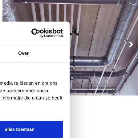
Over
 media te bieden en om ons
ze partners voor social
nformatie die u aan ze heeft
alles toestaan