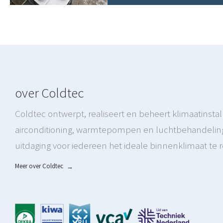
over Coldtec
Coldtec ontwerpt, realiseert en beheert klimaatinstall
airconditioning, warmtepompen en luchtbehandeling
uitdaging voor iedereen het ideale binnenklimaat te r
Meer over Coldtec
→