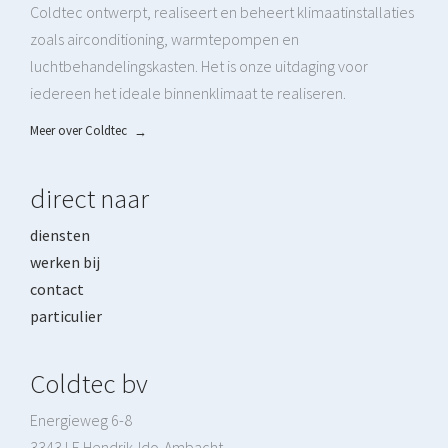
Coldtec ontwerpt, realiseert en beheert klimaatinstallaties
zoals airconditioning, warmtepompen en
luchtbehandelingskasten. Het is onze uitdaging voor
iedereen het ideale binnenklimaat te realiseren.
Meer over Coldtec
→
direct naar
diensten
werken bij
contact
particulier
Coldtec bv
Energieweg 6-8
3343 LE Hendrik-Ido-Ambacht