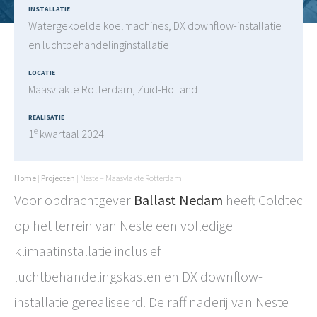
INSTALLATIE
Watergekoelde koelmachines, DX downflow-installatie
en luchtbehandelinginstallatie
LOCATIE
Maasvlakte Rotterdam, Zuid-Holland
REALISATIE
e
1
kwartaal 2024
Home
|
Projecten
|
Neste – Maasvlakte Rotterdam
Voor
opdrachtgever
Ballast Nedam
heeft Coldtec
op het terrein van Neste een volledige
klimaatinstallatie inclusief
luchtbehandelingskasten en DX downflow-
installatie gerealiseerd. De raffinaderij van Neste